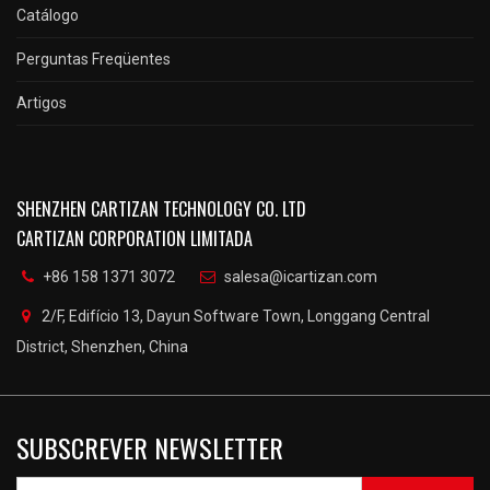
Catálogo
Perguntas Freqüentes
Artigos
SHENZHEN CARTIZAN TECHNOLOGY CO. LTD
CARTIZAN CORPORATION LIMITADA
+86 158 1371 3072
salesa@icartizan.com
2/F, Edifício 13, Dayun Software Town, Longgang Central
District, Shenzhen, China
SUBSCREVER NEWSLETTER