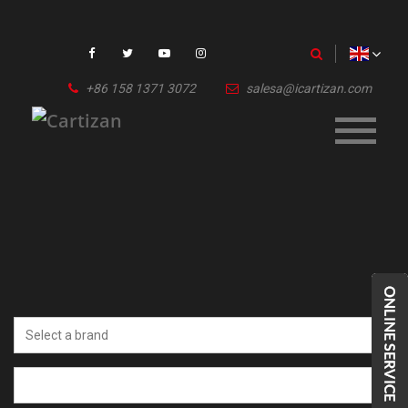
+86 158 1371 3072
salesa@icartizan.com