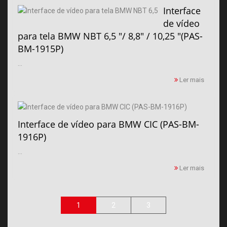
Interface
de vídeo
para tela BMW NBT 6,5 "/ 8,8" / 10,25 "(PAS-
BM-1915P)
...
Ler mais
Interface de vídeo para BMW CIC (PAS-BM-
1916P)
...
Ler mais
1
2
3