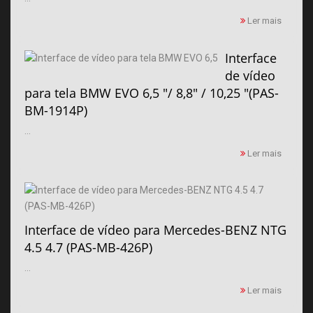
Ler mais
Interface
de vídeo
para tela BMW EVO 6,5 "/ 8,8" / 10,25 "(PAS-
BM-1914P)
...
Ler mais
Interface de vídeo para Mercedes-BENZ NTG
4.5 4.7 (PAS-MB-426P)
...
Ler mais