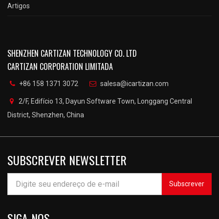
Artigos
SHENZHEN CARTIZAN TECHNOLOGY CO. LTD
CARTIZAN CORPORATION LIMITADA
+86 158 1371 3072
salesa@icartizan.com
2/F, Edifício 13, Dayun Software Town, Longgang Central
District, Shenzhen, China
SUBSCREVER NEWSLETTER
Subscrever
SIGA-NOS