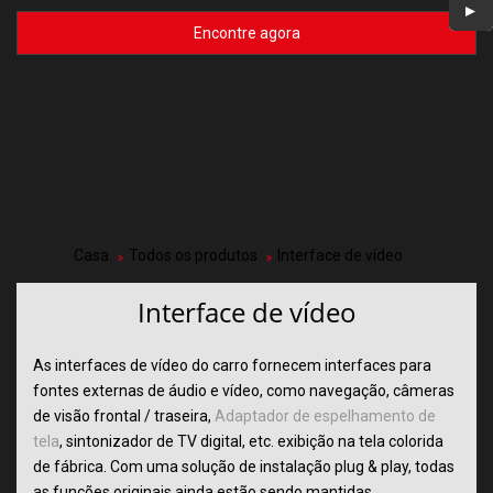
Encontre agora
Casa
Todos os produtos
Interface de vídeo
Interface de vídeo
As interfaces de vídeo do carro fornecem interfaces para
fontes externas de áudio e vídeo, como navegação, câmeras
de visão frontal / traseira,
Adaptador de espelhamento de
tela
, sintonizador de TV digital, etc. exibição na tela colorida
de fábrica. Com uma solução de instalação plug & play, todas
as funções originais ainda estão sendo mantidas.