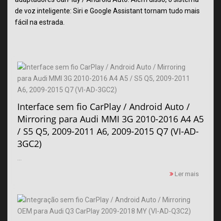
de voz inteligente: Siri e Google Assistant tornam tudo mais
fácil na estrada.
Interface sem fio CarPlay / Android Auto /
Mirroring para Audi MMI 3G 2010-2016 A4 A5
/ S5 Q5, 2009-2011 A6, 2009-2015 Q7 (VI-AD-
3GC2)
...
Ler mais