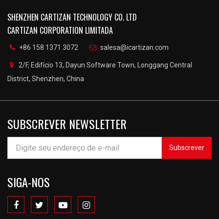
SHENZHEN CARTIZAN TECHNOLOGY CO. LTD
CARTIZAN CORPORATION LIMITADA
+86 158 1371 3072
salesa@icartizan.com
2/F, Edifício 13, Dayun Software Town, Longgang Central
District, Shenzhen, China
SUBSCREVER NEWSLETTER
Subscrever
SIGA-NOS