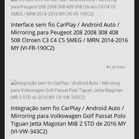
Interface sem fio CarPlay / Android Auto /
Mirroring para Peugeot 208 2008 308 408
508 Citroen C3 C4 C5 SMEG / MRN 2014-2016
MY (VI-FR-190C2)
...
Ler mais
Integração sem fio CarPlay / Android Auto /
Mirroring para Volkswagen Golf Passat Polo
Tiguan Jetta Magotan MIB 2 STD de 2016 MY
(VI-VW-343C2)