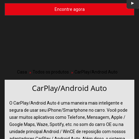
Encontre agora
Casa
Todos os produtos
CarPlay/Android Auto
CarPlay/Android Auto
O CarPlay/Android Auto é uma maneira mais inteligente e
segura de usar seu iPhone/Smartphone no carro. Você pode
usar muitos aplicativos como Telefone, Mensagem, Apple /
Google Maps, Waze, Spotify, etc. no som do carro OE ou na
unidade principal Android / WinCE de reposição com nossos
adaptadores CarPlay / Android Auto. Além disso, o sistema