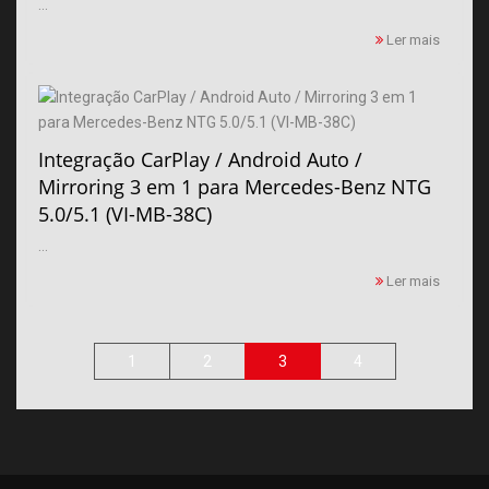
...
Ler mais
Integração CarPlay / Android Auto /
Mirroring 3 em 1 para Mercedes-Benz NTG
5.0/5.1 (VI-MB-38C)
...
Ler mais
1
2
3
4