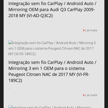
Integração sem fio CarPlay / Android Auto /
Mirroring OEM para Audi Q3 CarPlay 2009-
2018 MY (VI-AD-Q3C2)
...
Ler mais
Integração sem fio CarPlay / Android Auto /
Mirroring 3 em 1 OEM para o sistema
Peugeot Citroen NAC de 2017 MY (VI-FR-
189C2)
...
Ler mais