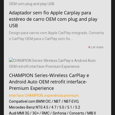
Adaptador sem fio Apple Carplay para
estéreo de carro OEM com plug and play
USB
Design para carros com Apple CarPlay integrado. Converta
o CarPlay OEM para o CarPlay sem fio....
Ler mais
CHAMPION Series-Wireless CarPlay e
Android Auto OEM retrofit interface-
Premium Experience
Interface CHAMPION, experiência premium.
Compatível com BMW CIC / NBT / NBT-EVO,
Mercedes-Benz NTG 4.5 / 4.7 / 5.0 / 5.1 / 5.2
Audi MMI 3G / 3G+ / RMC / Sinfonia / Concerto / MIB II