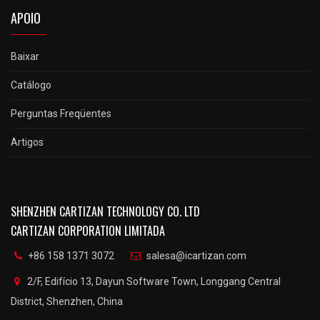
APOIO
Baixar
Catálogo
Perguntas Freqüentes
Artigos
SHENZHEN CARTIZAN TECHNOLOGY CO. LTD
CARTIZAN CORPORATION LIMITADA
+86 158 1371 3072
salesa@icartizan.com
2/F, Edifício 13, Dayun Software Town, Longgang Central
District, Shenzhen, China