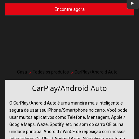
Encontre agora
Casa
Todos os produtos
CarPlay/Android Auto
CarPlay/Android Auto
O CarPlay/Android Auto é uma maneira mais inteligente e
segura de usar seu iPhone/Smartphone no carro. Você pode
usar muitos aplicativos como Telefone, Mensagem, Apple /
Google Maps, Waze, Spotify, etc. no som do carro OE ou na
unidade principal Android / WinCE de reposição com nossos
adaptadores CarPlay / Android Auto. Além disso, o sistema