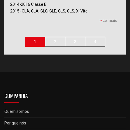
2014-2016 Classe E
2015- CLA, GLA, GLC, GLE, CLS, GLS, X, Vito
...
Ler mais
1
2
3
4
COMPANHIA
Quem somos
Por que nós