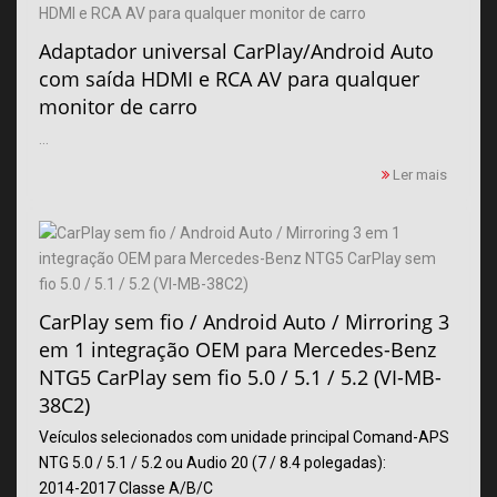
Adaptador universal CarPlay/Android Auto
com saída HDMI e RCA AV para qualquer
monitor de carro
...
Ler mais
CarPlay sem fio / Android Auto / Mirroring 3
em 1 integração OEM para Mercedes-Benz
NTG5 CarPlay sem fio 5.0 / 5.1 / 5.2 (VI-MB-
38C2)
Veículos selecionados com unidade principal Comand-APS
NTG 5.0 / 5.1 / 5.2 ou Audio 20 (7 / 8.4 polegadas):
2014-2017 Classe A/B/C