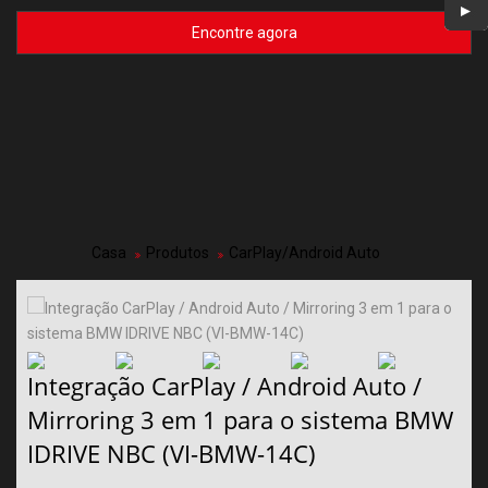
Encontre agora
Casa
Produtos
CarPlay/Android Auto
Integração CarPlay / Android Auto /
Mirroring 3 em 1 para o sistema BMW
IDRIVE NBC (VI-BMW-14C)