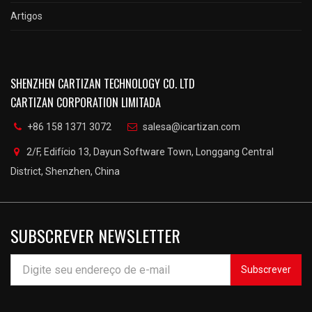
Artigos
SHENZHEN CARTIZAN TECHNOLOGY CO. LTD
CARTIZAN CORPORATION LIMITADA
+86 158 1371 3072
salesa@icartizan.com
2/F, Edifício 13, Dayun Software Town, Longgang Central
District, Shenzhen, China
SUBSCREVER NEWSLETTER
Subscrever