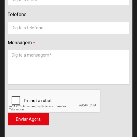
Telefone
Mensagem
*
Enviar Agora