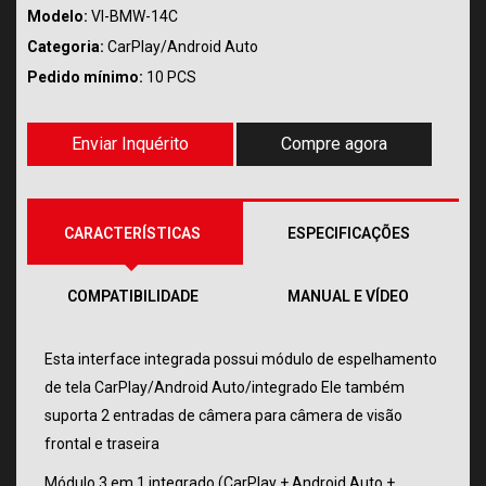
Modelo:
VI-BMW-14C
Categoria:
CarPlay/Android Auto
Pedido mínimo:
10 PCS
Enviar Inquérito
Compre agora
CARACTERÍSTICAS
ESPECIFICAÇÕES
COMPATIBILIDADE
MANUAL E VÍDEO
Esta interface integrada possui módulo de espelhamento
de tela CarPlay/Android Auto/integrado Ele também
suporta 2 entradas de câmera para câmera de visão
frontal e traseira
Módulo 3 em 1 integrado (CarPlay + Android Auto +