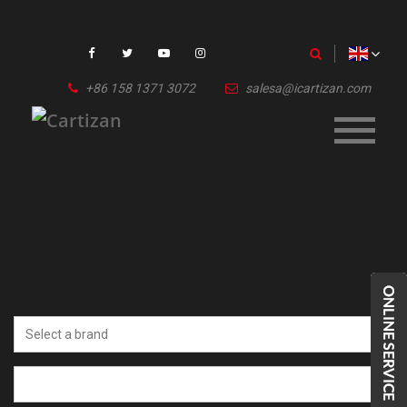
+86 158 1371 3072
salesa@icartizan.com