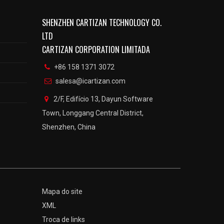
SHENZHEN CARTIZAN TECHNOLOGY CO.
LTD
CARTIZAN CORPORATION LIMITADA
+86 158 1371 3072
salesa@icartizan.com
2/F, Edifício 13, Dayun Software
Town, Longgang Central District,
Shenzhen, China
Mapa do site
XML
Troca de links