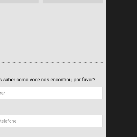
Integração 
saber como você nos encontrou, por favor?