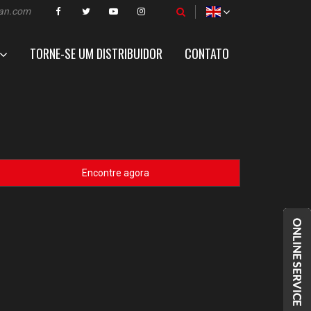
zan.com
TORNE-SE UM DISTRIBUIDOR
CONTATO
Encontre agora