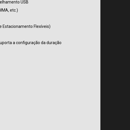
spelhamento USB
WMA, etc.)
e Estacionamento Flexíveis)
uporta a configuração da duração