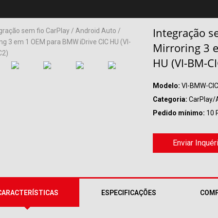
Integração se
Mirroring 3 
HU (VI-BM-CI
Modelo:
VI-BMW-CI
Categoria:
CarPlay/
Pedido mínimo:
10 
Enviar Inquér
CARACTERÍSTICAS
ESPECIFICAÇÕES
COMP