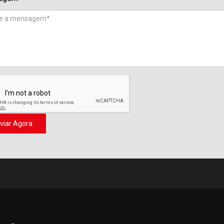
viar Agora