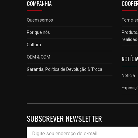
COMPANHIA
COOPE
Quem somos
Torne-se
Por que nós
Produto
realidad
Cultura
OEM & ODM
NOTÍCIA
Garantia, Política de Devolução & Troca
Notícia
Exposiç
SUBSCREVER NEWSLETTER