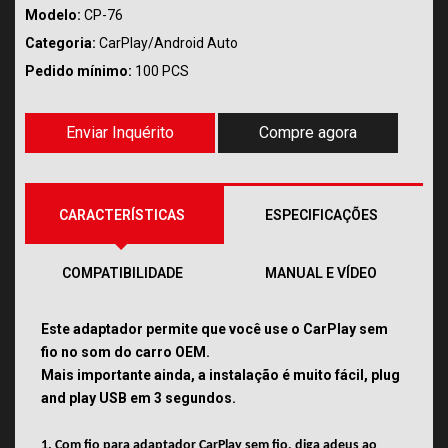
Modelo:
CP-76
Categoria:
CarPlay/Android Auto
Pedido mínimo:
100 PCS
Enviar Inquérito
Compre agora
CARACTERÍSTICAS
ESPECIFICAÇÕES
COMPATIBILIDADE
MANUAL E VÍDEO
Este adaptador permite que você use o CarPlay sem
fio no som do carro OEM.
Mais importante ainda, a instalação é muito fácil, plug
and play USB em 3 segundos.
1. Com fio para adaptador CarPlay sem fio, diga adeus ao