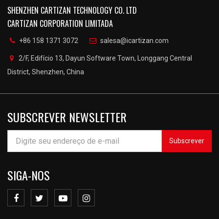
SHENZHEN CARTIZAN TECHNOLOGY CO. LTD
CARTIZAN CORPORATION LIMITADA
+86 158 1371 3072
salesa@icartizan.com
2/F, Edifício 13, Dayun Software Town, Longgang Central
District, Shenzhen, China
SUBSCREVER NEWSLETTER
Subscrever
SIGA-NOS