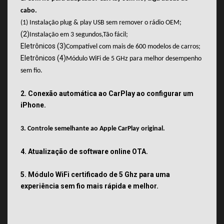
cabo.
(1) Instalação plug & play USB sem remover o rádio OEM;
(2)
Instalação em 3 segundos,
Tão fácil;
Eletrônicos (3)
Compatível com mais de 600 modelos de carros;
Eletrônicos (4)
Módulo WiFi de 5 GHz para melhor desempenho
sem fio.
2. Conexão automática ao CarPlay ao configurar um
iPhone.
3. Controle semelhante ao Apple CarPlay original.
4. Atualização de software online OTA.
5. Módulo WiFi certificado de 5 Ghz para uma
experiência sem fio mais rápida e melhor.