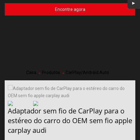
Encontre agora
Casa
Produtos
CarPlay/Android Auto
Adaptador sem fio de CarPlay para o
estéreo do carro do OEM sem fio apple
carplay audi