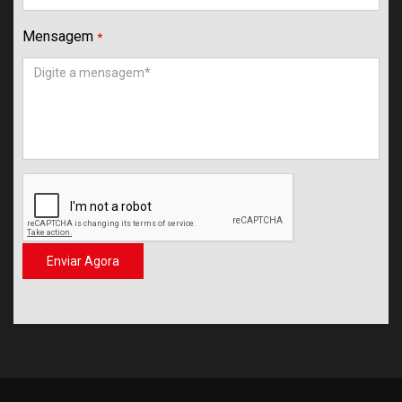
Mensagem
*
Enviar Agora